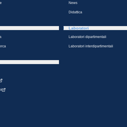
e
News
Didattica
Laboratori
a
Laboratori dipartimentali
cerca
Laboratori interdipartimentali
oi