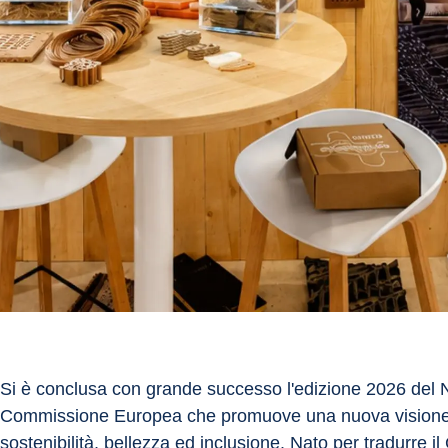
Si è conclusa con grande successo l'edizione 2026 del N
Commissione Europea che promuove una nuova visione del
sostenibilità, bellezza ed inclusione. Nato per tradurre 