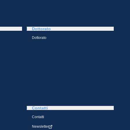
Dottorato
Dottorato
Contatti
Contatti
Newsletter