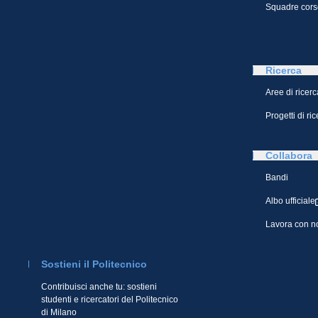
Squadre cors
Ricerca
Aree di ricerc
Progetti di ri
Collabora
Bandi
Albo ufficiale
Lavora con n
Sostieni il Politecnico
Contribuisci anche tu: sostieni
studenti e ricercatori del Politecnico
di Milano