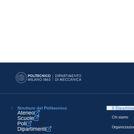
Strutture del Politecnico
Il Dipartim
Ateneo
Scuole
Chi siamo
Poli
Organizzazio
Dipartimenti