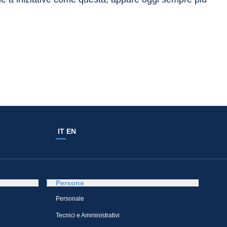
IT
EN
Persone
Personale
Tecnici e Amministrativi