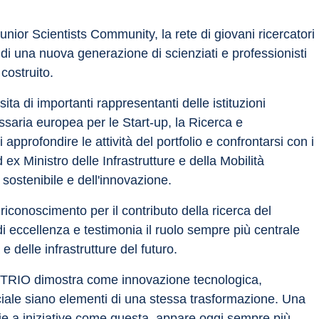
ior Scientists Community, la rete di giovani ricercatori 
di una nuova generazione di scienziati e professionisti 
costruito.
ita di importanti rappresentanti delle istituzioni 
aria europea per le Start-up, la Ricerca e 
profondire le attività del portfolio e confrontarsi con i 
ex Ministro delle Infrastrutture e della Mobilità 
sostenibile e dell'innovazione.
iconoscimento per il contributo della ricerca del 
di eccellenza e testimonia il ruolo sempre più centrale 
 e delle infrastrutture del futuro.
ITRIO dimostra come innovazione tecnologica, 
ociale siano elementi di una stessa trasformazione. Una 
ie a iniziative come questa, appare oggi sempre più 