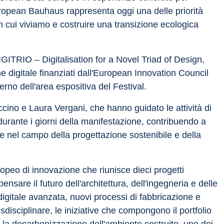
 European Bauhaus rappresenta oggi una delle priorità 
n cui viviamo e costruire una transizione ecologica 
IGITRIO – Digitalisation for a Novel Triad of Design, 
e digitale finanziati dall'European Innovation Council 
terno dell'area espositiva del Festival.
ino e Laura Vergani, che hanno guidato le attività di 
urante i giorni della manifestazione, contribuendo a 
ive nel campo della progettazione sostenibile e della 
peo di innovazione che riunisce dieci progetti 
ensare il futuro dell'architettura, dell'ingegneria e delle 
igitale avanzata, nuovi processi di fabbricazione e 
disciplinare, le iniziative che compongono il portfolio 