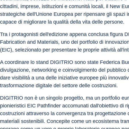
cittadini, imprese, istituzioni e comunità locali, il New
strategiche dell'Unione Europea per ripensare gli spazi i
capace di migliorare la qualità della vita delle persone. 
Tra i protagonisti dell'edizione appena conclusa figura D
Fabrication and Materials, uno dei portfolio di innovazion
(EIC), selezionato per presentare le proprie attività all'in
A coordinare lo stand DIGITRIO sono state Federica Bucc
divulgazione, networking e coinvolgimento del pubblico d
dare visibilità a una delle iniziative europee più innovat
trasformazione digitale del settore delle costruzioni.
DIGITRIO non è un singolo progetto, ma un portfolio euro
pionieristici EIC Pathfinder accomunati dall'obiettivo di rip
costruzioni attraverso la convergenza tra progettazione d
materiali sostenibili. Concepite come un ecosistema trans