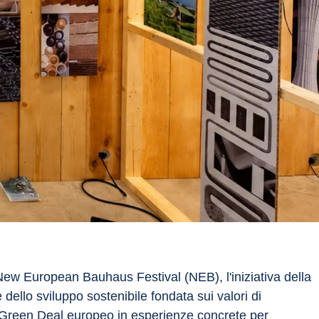
ew European Bauhaus Festival (NEB), l'iniziativa della 
lo sviluppo sostenibile fondata sui valori di 
il Green Deal europeo in esperienze concrete per 