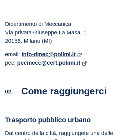
Dipartimento di Meccanica
Via privata Giuseppe La Masa, 1
20156, Milano (MI)
email: 
info-dmec@polimi.it
pec: 
pecmecc@cert.polimi.it
Come raggiungerci
02.
Trasporto pubblico urbano
Dal centro della città, raggiungete una delle 