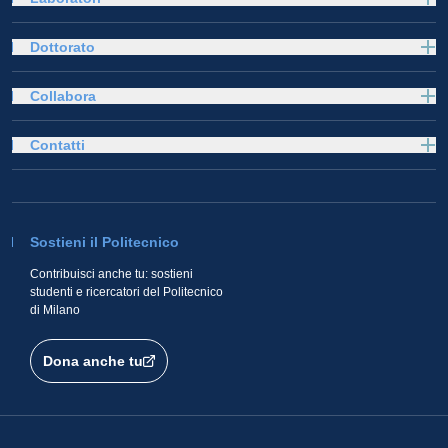
Dottorato
Collabora
Contatti
Sostieni il Politecnico
Contribuisci anche tu: sostieni
studenti e ricercatori del Politecnico
di Milano
Dona anche tu