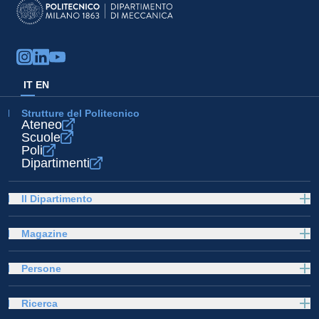
IT
EN
Strutture del Politecnico
Ateneo
Scuole
Poli
Dipartimenti
Il Dipartimento
Magazine
Persone
Ricerca