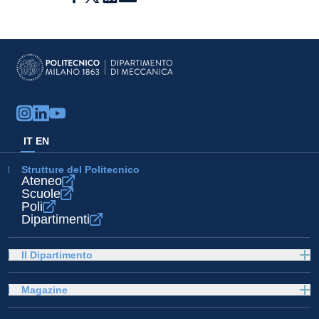
IT
EN
Strutture del Politecnico
Ateneo
Scuole
Poli
Dipartimenti
Il Dipartimento
Magazine