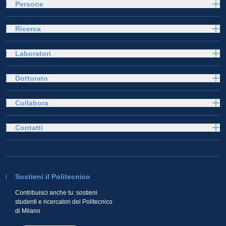
Persone
Ricerca
Laboratori
Dottorato
Collabora
Contatti
Sostieni il Politecnico
Contribuisci anche tu: sostieni
studenti e ricercatori del Politecnico
di Milano