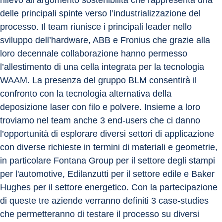
rilievo all’argomento sostenibilità che rappresenta una 
delle principali spinte verso l’industrializzazione del 
processo. Il team riunisce i principali leader nello 
sviluppo dell’hardware, ABB e Fronius che grazie alla 
loro decennale collaborazione hanno permesso 
l’allestimento di una cella integrata per la tecnologia 
WAAM. La presenza del gruppo BLM consentirà il 
confronto con la tecnologia alternativa della 
deposizione laser con filo e polvere. Insieme a loro 
troviamo nel team anche 3 end-users che ci danno 
l’opportunità di esplorare diversi settori di applicazione 
con diverse richieste in termini di materiali e geometrie, 
in particolare Fontana Group per il settore degli stampi 
per l'automotive, Edilanzutti per il settore edile e Baker 
Hughes per il settore energetico. Con la partecipazione 
di queste tre aziende verranno definiti 3 case-studies 
che permetteranno di testare il processo su diversi 