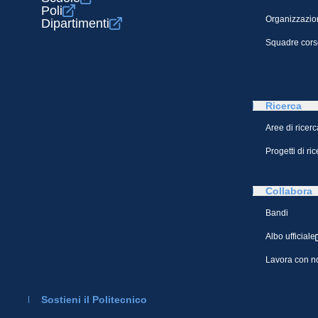
Poli
Organizzazio
Dipartimenti
Squadre cors
Ricerca
Aree di ricerc
Progetti di ri
Collabora
Bandi
Albo ufficiale
Lavora con n
Sostieni il Politecnico