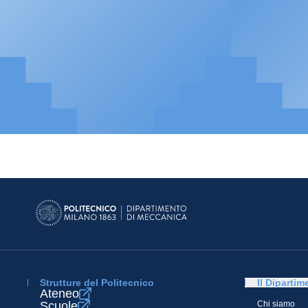
Strutture del Politecnico
Il Dipartim
Ateneo
Scuole
Chi siamo