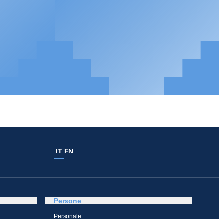
IT
EN
Persone
Personale