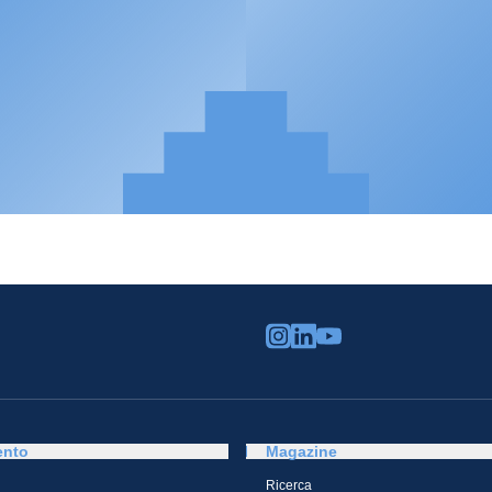
ento
Magazine
Ricerca