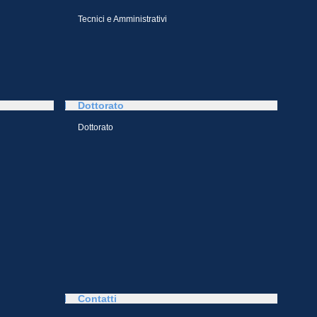
Tecnici e Amministrativi
Dottorato
Dottorato
Contatti