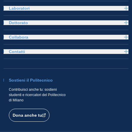
Laboratori
Dottorato
Collabora
Contatti
Sostieni il Politecnico
Contribuisci anche tu: sostieni
studenti e ricercatori del Politecnico
di Milano
Dona anche tu