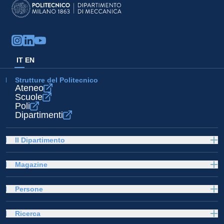
IT
EN
Strutture del Politecnico
Ateneo
Scuole
Poli
Dipartimenti
Il Dipartimento
Magazine
Persone
Ricerca