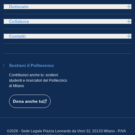
Dottorato
Collabora
Contatti
Sostieni il Politecnico
Contribuisci anche tu: sostieni
studenti e ricercatori del Politecnico
di Milano
Dona anche tu
©2026 - Sede Legale Piazza Leonardo da Vinci 32, 20133 Milano - P.IVA