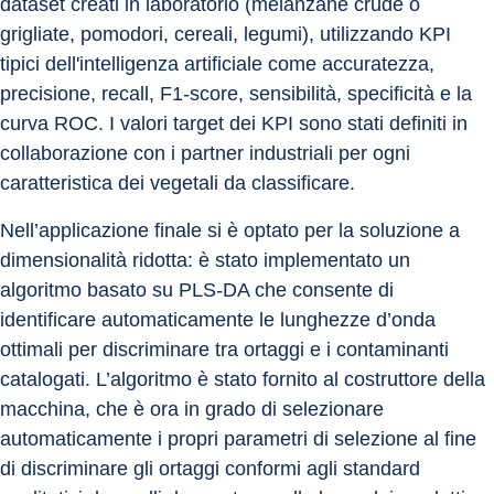
dataset creati in laboratorio (melanzane crude o 
grigliate, pomodori, cereali, legumi), utilizzando KPI 
tipici dell'intelligenza artificiale come accuratezza, 
precisione, recall, F1-score, sensibilità, specificità e la 
curva ROC. I valori target dei KPI sono stati definiti in 
collaborazione con i partner industriali per ogni 
caratteristica dei vegetali da classificare.
Nell’applicazione finale si è optato per la soluzione a 
dimensionalità ridotta: è stato implementato un 
algoritmo basato su PLS-DA che consente di 
identificare automaticamente le lunghezze d’onda 
ottimali per discriminare tra ortaggi e i contaminanti 
catalogati. L’algoritmo è stato fornito al costruttore della 
macchina, che è ora in grado di selezionare 
automaticamente i propri parametri di selezione al fine 
di discriminare gli ortaggi conformi agli standard 