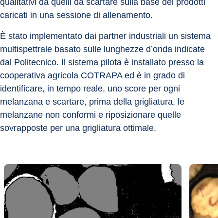
qualitativi da quelli da scartare sulla base dei prodotti 
caricati in una sessione di allenamento.
È stato implementato dai partner industriali un sistema 
multispettrale basato sulle lunghezze d’onda indicate 
dal Politecnico. Il sistema pilota è installato presso la 
cooperativa agricola COTRAPA ed è in grado di 
identificare, in tempo reale, uno score per ogni 
melanzana e scartare, prima della grigliatura, le 
melanzane non conformi e riposizionare quelle 
sovrapposte per una grigliatura ottimale.