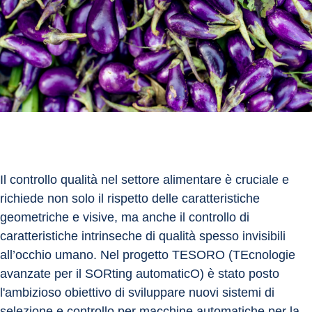
Il controllo qualità nel settore alimentare è cruciale e 
richiede non solo il rispetto delle caratteristiche 
geometriche e visive, ma anche il controllo di 
caratteristiche intrinseche di qualità spesso invisibili 
all’occhio umano. Nel progetto TESORO (TEcnologie 
avanzate per il SORting automaticO) è stato posto 
l'ambizioso obiettivo di sviluppare nuovi sistemi di 
selezione e controllo per macchine automatiche per la 