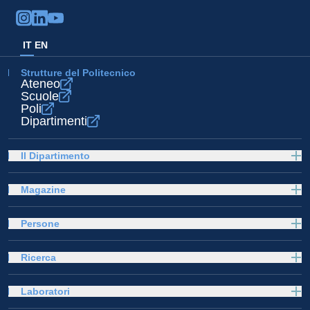
IT
EN
Strutture del Politecnico
Ateneo
Scuole
Poli
Dipartimenti
Il Dipartimento
Magazine
Persone
Ricerca
Laboratori