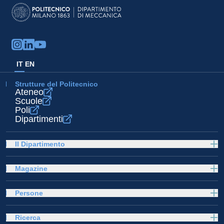
IT
EN
Strutture del Politecnico
Ateneo
Scuole
Poli
Dipartimenti
Il Dipartimento
Magazine
Persone
Ricerca