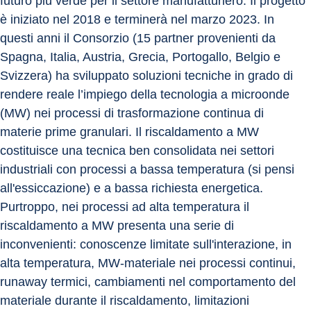
futuro più verde per il settore manufatturiero. Il progetto 
è iniziato nel 2018 e terminerà nel marzo 2023. In 
questi anni il Consorzio (15 partner provenienti da 
Spagna, Italia, Austria, Grecia, Portogallo, Belgio e 
Svizzera) ha sviluppato soluzioni tecniche in grado di 
rendere reale l’impiego della tecnologia a microonde 
(MW) nei processi di trasformazione continua di 
materie prime granulari. Il riscaldamento a MW 
costituisce una tecnica ben consolidata nei settori 
industriali con processi a bassa temperatura (si pensi 
all'essiccazione) e a bassa richiesta energetica. 
Purtroppo, nei processi ad alta temperatura il 
riscaldamento a MW presenta una serie di 
inconvenienti: conoscenze limitate sull'interazione, in 
alta temperatura, MW-materiale nei processi continui, 
runaway termici, cambiamenti nel comportamento del 
materiale durante il riscaldamento, limitazioni 