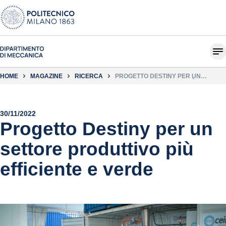
HOME
MAGAZINE
RICERCA
PROGETTO DESTINY PER UN
SETTORE PRODUTTIVO PIÙ
EFFICIENTE E VERDE
30/11/2022
Progetto Destiny per un
settore produttivo più
efficiente e verde