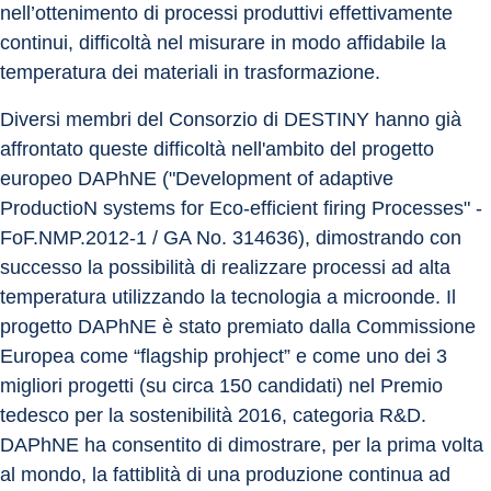
nell’ottenimento di processi produttivi effettivamente 
continui, difficoltà nel misurare in modo affidabile la 
temperatura dei materiali in trasformazione.
Diversi membri del Consorzio di DESTINY hanno già 
affrontato queste difficoltà nell'ambito del progetto 
europeo DAPhNE ("Development of adaptive 
ProductioN systems for Eco-efficient firing Processes" - 
FoF.NMP.2012-1 / GA No. 314636), dimostrando con 
successo la possibilità di realizzare processi ad alta 
temperatura utilizzando la tecnologia a microonde. Il 
progetto DAPhNE è stato premiato dalla Commissione 
Europea come “flagship prohject” e come uno dei 3 
migliori progetti (su circa 150 candidati) nel Premio 
tedesco per la sostenibilità 2016, categoria R&D. 
DAPhNE ha consentito di dimostrare, per la prima volta 
al mondo, la fattiblità di una produzione continua ad 