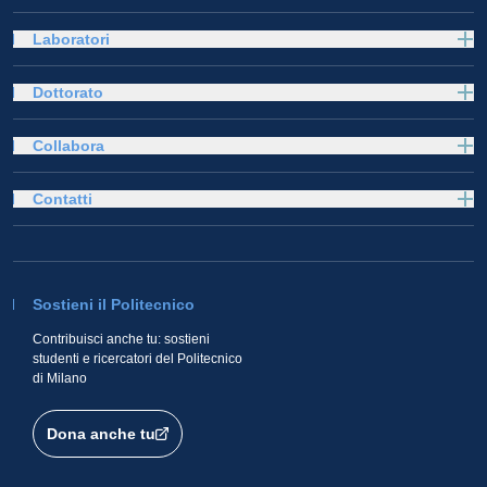
Laboratori
Dottorato
Collabora
Contatti
Sostieni il Politecnico
Contribuisci anche tu: sostieni
studenti e ricercatori del Politecnico
di Milano
Dona anche tu