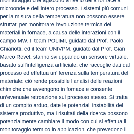
monitoraggio che agiscono a livello della fornace a 
microonde e dell’intero processo. I sistemi più comuni 
per la misura della temperatura non possono essere 
sfruttati per monitorare l'evoluzione termica dei 
materiali in fornace, a causa delle interazioni con il 
campo MW. Il team POLIMI, guidato dal Prof. Paolo 
Chiariotti, ed il team UNIVPM, guidato dal Prof. Gian 
Marco Revel, stanno sviluppando un sensore virtuale, 
basato sull'intelligenza artificiale, che raccoglie dati dal 
processo ed effettua un’iferenza sulla temperatura del 
materiale: ciò rende possibile l’analisi delle reazioni 
chimiche che avvengono in fornace e consente 
un’evenuale retroazione sul processo stesso. Si tratta 
di un compito arduo, date le potenziali instabilità del 
sistema produttivo, ma i risultati della ricerca possono 
potenzialmente cambiare il modo con cui si effettua il 
monitoraggio termico in applicazioni che prevedono il 