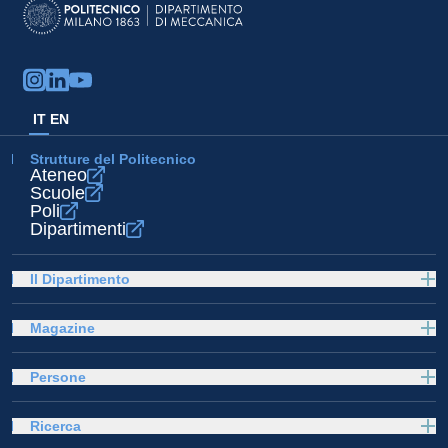
IT
EN
Strutture del Politecnico
Ateneo
Scuole
Poli
Dipartimenti
Il Dipartimento
Magazine
Persone
Ricerca