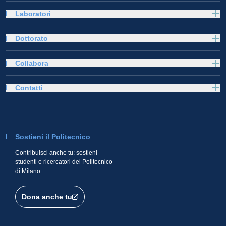
Laboratori
Dottorato
Collabora
Contatti
Sostieni il Politecnico
Contribuisci anche tu: sostieni
studenti e ricercatori del Politecnico
di Milano
Dona anche tu