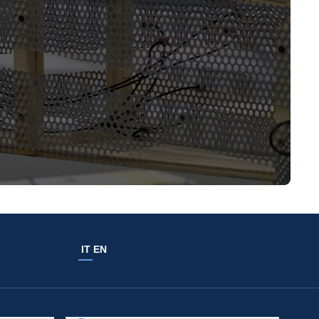
IT
EN