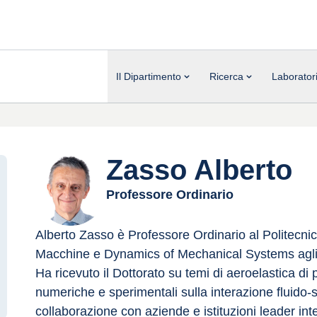
Il Dipartimento
Ricerca
Laborator
Zasso Alberto
Professore Ordinario
Alberto Zasso è Professore Ordinario al Politecni
Macchine e Dynamics of Mechanical Systems agli 
Ha ricevuto il Dottorato su temi di aeroelastica di
numeriche e sperimentali sulla interazione fluido-st
collaborazione con aziende e istituzioni leader int