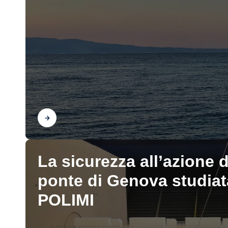
Scopri
La sicurezza all’azione 
ponte di Genova studiata
POLIMI