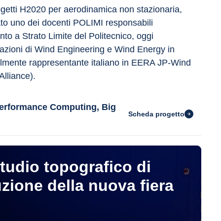
progetti H2020 per aerodinamica non stazionaria, 
ato uno dei docenti POLIMI responsabili 
nto a Strato Limite del Politecnico, oggi 
plicazioni di Wind Engineering e Wind Energy in 
tualmente rappresentante italiano in EERA JP-Wind 
lliance).
 Performance Computing, Big
Scheda progetto
studio topografico di
zione della nuova fiera