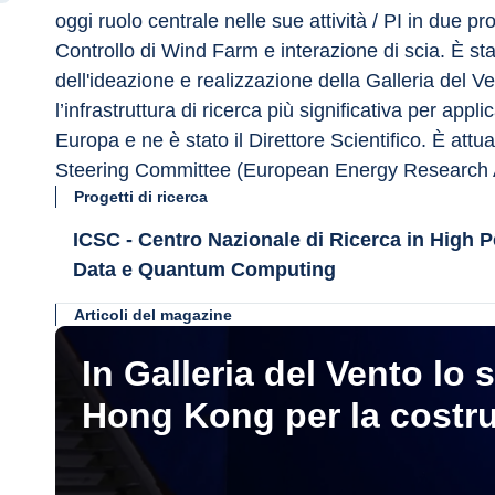
oggi ruolo centrale nelle sue attività / PI in due 
Controllo di Wind Farm e interazione di scia. È st
dell'ideazione e realizzazione della Galleria del Ve
l’infrastruttura di ricerca più significativa per ap
Europa e ne è stato il Direttore Scientifico. È at
Steering Committee (European Energy Research A
Progetti di ricerca
ICSC - Centro Nazionale di Ricerca in High
Data e Quantum Computing
Articoli del magazine
In Galleria del Vento lo 
Hong Kong per la costru