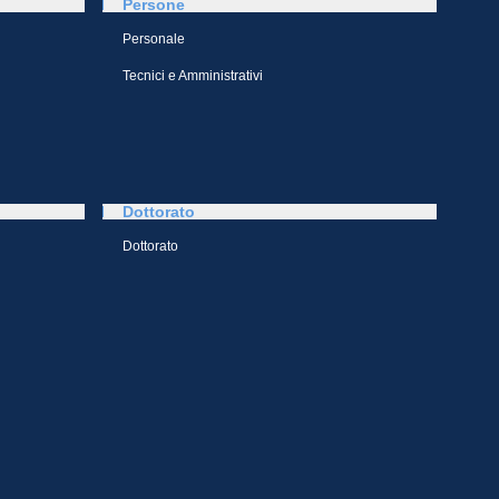
Persone
Personale
Tecnici e Amministrativi
Dottorato
Dottorato