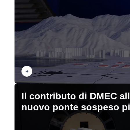
Scopri
Il contributo di DMEC al
nuovo ponte sospeso pi