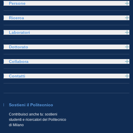
Persone
Ricerca
Laboratori
Dottorato
Collabora
Contatti
Sostieni il Politecnico
Contribuisci anche tu: sostieni
studenti e ricercatori del Politecnico
di Milano