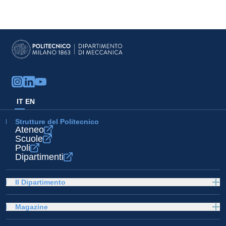
IT
EN
Strutture del Politecnico
Ateneo
Scuole
Poli
Dipartimenti
Il Dipartimento
Magazine