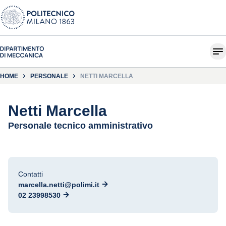
HOME
PERSONALE
NETTI MARCELLA
Netti Marcella
Personale tecnico amministrativo
Contatti
marcella.netti@polimi.it
02 23998530