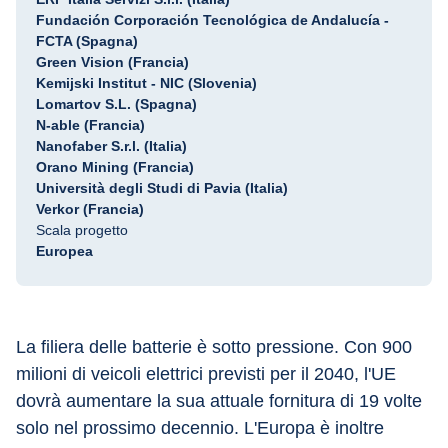
Fundación Corporación Tecnológica de Andalucía -
FCTA (Spagna)
Green Vision (Francia)
Kemijski Institut - NIC (Slovenia)
Lomartov S.L. (Spagna)
N-able (Francia)
Nanofaber S.r.l. (Italia)
Orano Mining (Francia)
Università degli Studi di Pavia (Italia)
Verkor (Francia)
Scala progetto
Europea
La filiera delle batterie è sotto pressione. Con 900 
milioni di veicoli elettrici previsti per il 2040, l'UE 
dovrà aumentare la sua attuale fornitura di 19 volte 
solo nel prossimo decennio. L'Europa è inoltre 