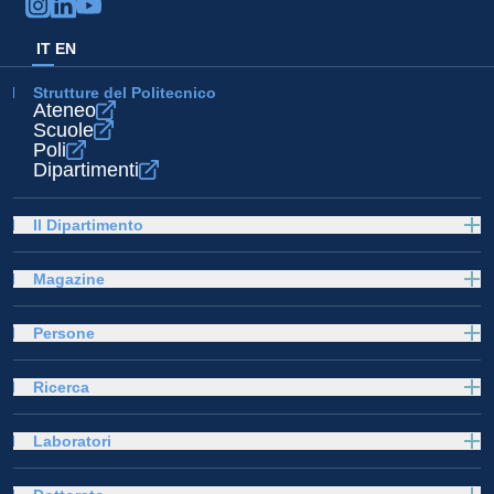
IT
EN
Strutture del Politecnico
Ateneo
Scuole
Poli
Dipartimenti
Il Dipartimento
Magazine
Persone
Ricerca
Laboratori