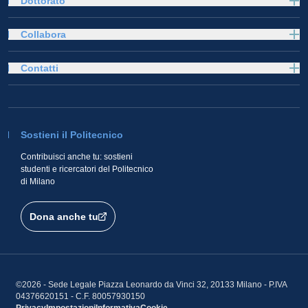
Dottorato
Collabora
Contatti
Sostieni il Politecnico
Contribuisci anche tu: sostieni
studenti e ricercatori del Politecnico
di Milano
Dona anche tu
©2026 - Sede Legale Piazza Leonardo da Vinci 32, 20133 Milano - P.IVA
04376620151 - C.F. 80057930150